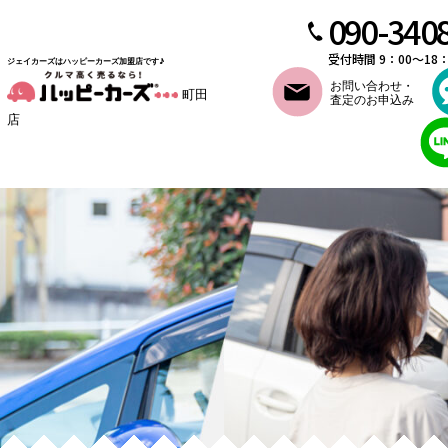
090-340
受付時間 9：00～18
ジェイカーズはハッピーカーズ加盟店です♪
お問い合わせ・
町田
査定のお申込み
店