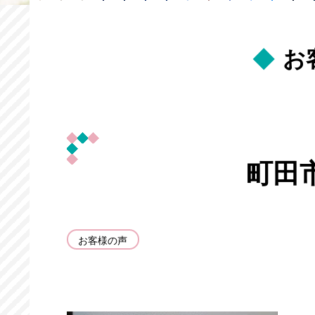
お
町田
お客様の声