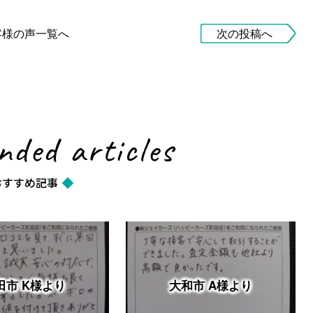
客様の声一覧へ
次の投稿へ
ded articles
おすすめ記事
田市 K様より
大和市 A様より