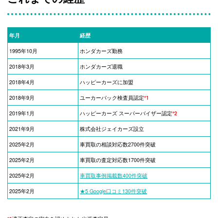
年月
経歴
1995年10月
ホンダカーズ勤務
2018年3月
ホンダカーズ退職
2018年4月
ハッピーカーズに加盟
2018年9月
ユーカーパック検査員認定
*1
2019年1月
ハッピーカーズ スーパーバイザー認定
*2
2021年9月
株式会社ジェイカーズ設立
2025年2月
車買取の相談対応数2700件突破
2025年2月
車買取の査定対応数1700件突破
2025年2月
車買取事例掲載数400件突破
2025年2月
★5 Google口コミ130件突破