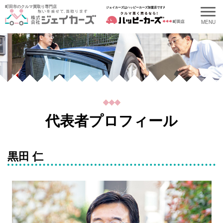
町田市のクルマ買取り専門店
ジェイカーズはハッピーカーズ加盟店です♪
町田店
代表者プロフィール
黒田 仁