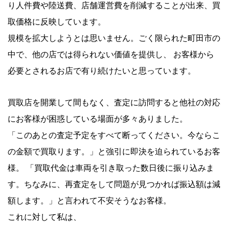
り人件費や陸送費、店舗運営費を削減することが出来、買
取価格に反映しています。
規模を拡大しようとは思いません。ごく限られた町田市の
中で、他の店では得られない価値を提供し、 お客様から
必要とされるお店で有り続けたいと思っています。
買取店を開業して間もなく、査定に訪問すると他社の対応
にお客様が困惑している場面が多々ありました。
「このあとの査定予定をすべて断ってください。今ならこ
の金額で買取ります。」と強引に即決を迫られているお客
様。 「買取代金は車両を引き取った数日後に振り込みま
す。ちなみに、再査定をして問題が見つかれば振込額は減
額します。」と言われて不安そうなお客様。
これに対して私は、