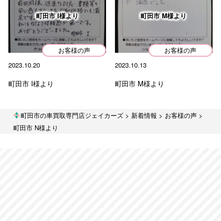
お客様の声
町田市 I様より
町田市 M様より
中古車販売
ブログ
お客様の声
お客様の声
お知らせ
2023.10.20
2023.10.13
町田市 I様より
町田市 M様より
過去の投稿
Archives
町田市の車買取専門店ジェイカーズ
>
新着情報
>
お客様の声
>
町田市 N様より