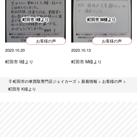
お客様の声
中古車販売
町田市 I様より
町田市 M様より
ブログ
お知らせ
お客様の声
お客様の声
2023.10.20
2023.10.13
過去の投稿
町田市 I様より
町田市 M様より
Archives
町田市の車買取専門店ジェイカーズ
>
新着情報
>
お客様の声
>
町田市 K様より