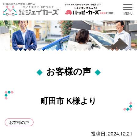
町田市のクルマ買取り専門店
ジェイカーズはハッピーカーズ加盟店です♪
町田店
最新の記事
お客様の声
Recent Entries
2026.08.05
町田市 K様より
町田市 K様より
2026.07.17
町田市 K様より
お客様の声
投稿日: 2024.12.21