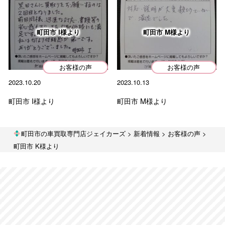
お客様の声
中古車販売
町田市 I様より
町田市 M様より
ブログ
お知らせ
お客様の声
お客様の声
2023.10.20
2023.10.13
過去の投稿
町田市 I様より
町田市 M様より
Archives
町田市の車買取専門店ジェイカーズ
>
新着情報
>
お客様の声
>
町田市 K様より