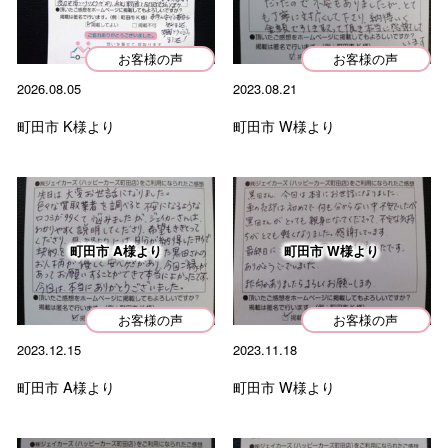
た。…
お客様の声
お客様の声
2026.07.05
2026.08.05
2023.08.21
町田市 I様より
査定から売却までスムーズで、対応もとても丁寧でした。
町田市 K様より
町田市 W様より
手続きも迅速だったのでこちらにお願いして良かったで
す。ありがと…
町田市 A様より
町田市 W様より
カテゴリー
Categorie
お客様の声
お客様の声
2023.12.15
2023.11.18
人気コラム
町田市 A様より
町田市 W様より
お役立ちコラム
車の買取事例