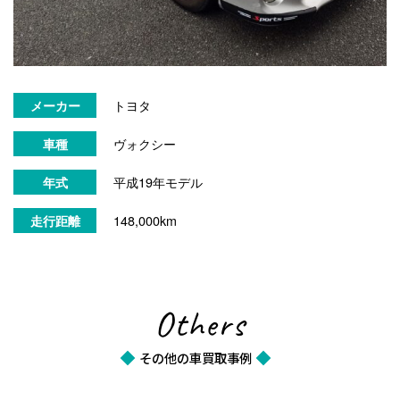
トヨタ
メーカー
ヴォクシー
車種
平成19年モデル
年式
148,000km
走行距離
Others
その他の車買取事例