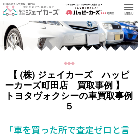
町田市のクルマ買取り専門店
ジェイカーズはハッピーカーズ加盟店です♪
町田店
【 (株) ジェイカーズ ハッピ
ーカーズ町田店 買取事例 】
トヨタヴォクシーの車買取事例
５
「車を買った所で査定ゼロと言