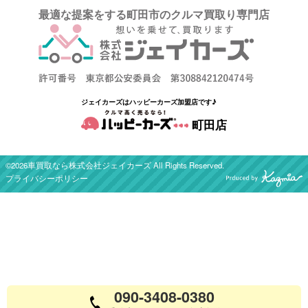
最適な提案をする町田市のクルマ買取り専門店
ジェイカーズはハッピーカーズ加盟店です♪
町田店
©2026車買取なら株式会社ジェイカーズ All Rights Reserved.
プライバシーポリシー
090-3408-0380