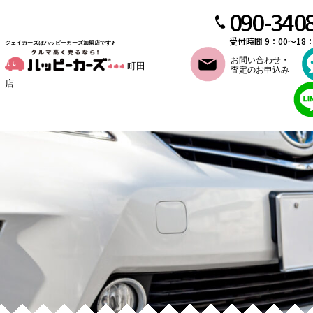
090-340
受付時間 9：00～18
ジェイカーズはハッピーカーズ加盟店です♪
お問い合わせ・
町田
査定のお申込み
店