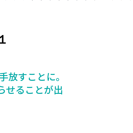
１
手放すことに。
らせることが出