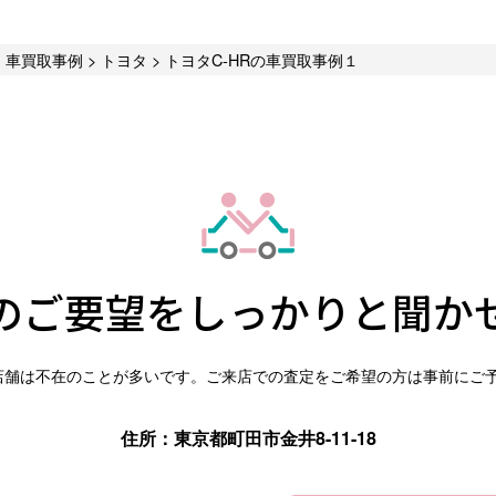
>
車買取事例
>
トヨタ
>
トヨタC-HRの車買取事例１
のご要望を
しっかりと聞か
店舗は不在のことが多いです。ご来店での査定をご希望の方は事前にご
住所：東京都町田市金井8-11-18