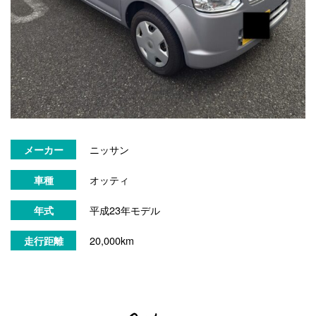
ニッサン
メーカー
オッティ
車種
平成23年モデル
年式
20,000km
走行距離