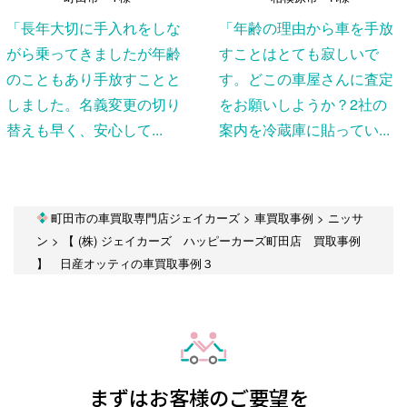
「長年大切に手入れをしな
「年齢の理由から車を手放
がら乗ってきましたが年齢
すことはとても寂しいで
のこともあり手放すことと
す。どこの車屋さんに査定
しました。名義変更の切り
をお願いしようか？2社の
替えも早く、安心して...
案内を冷蔵庫に貼ってい...
町田市の車買取専門店ジェイカーズ
>
車買取事例
>
ニッサ
ン
>
【 (株) ジェイカーズ ハッピーカーズ町田店 買取事例
】 日産オッティの車買取事例３
まずはお客様のご要望を