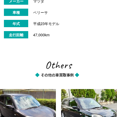
マツダ
メーカー
ベリーサ
車種
平成23年モデル
年式
47,000km
走行距離
Others
その他の車買取事例