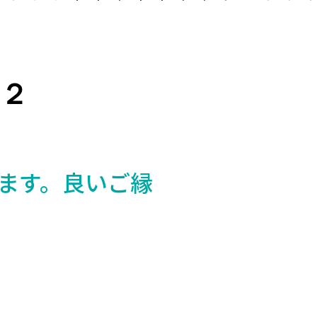
２
ます。良いご縁