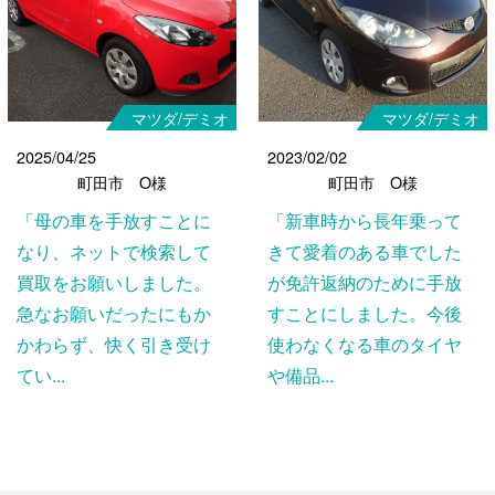
マツダ/デミオ
マツダ/デミオ
2025/04/25
2023/02/02
町田市 O様
町田市 O様
「母の車を手放すことに
「新車時から長年乗って
なり、ネットで検索して
きて愛着のある車でした
買取をお願いしました。
が免許返納のために手放
急なお願いだったにもか
すことにしました。今後
かわらず、快く引き受け
使わなくなる車のタイヤ
てい...
や備品...