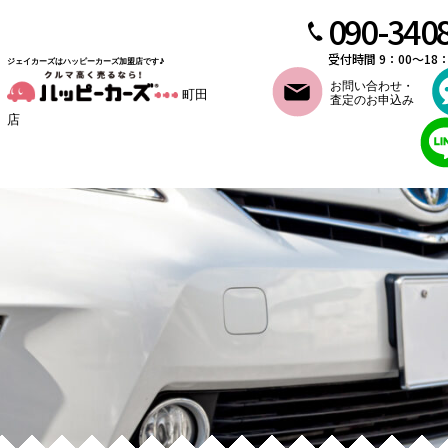
090-340
受付時間 9：00～18
ジェイカーズはハッピーカーズ加盟店です♪
お問い合わせ・
町田
査定のお申込み
店