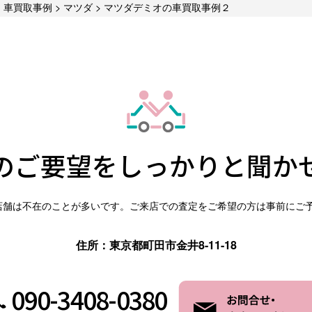
>
車買取事例
>
マツダ
>
マツダデミオの車買取事例２
のご要望を
しっかりと聞か
店舗は不在のことが多いです。ご来店での査定をご希望の方は事前にご
住所：東京都町田市金井8-11-18
090-3408-0380