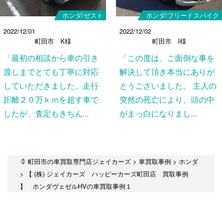
ホンダ/ゼスト
ホンダ/フリードスパイク
2022/12/01
2022/12/02
町田市 K様
町田市 I様
「最初の相談から車の引き
「この度は、ご面倒な事を
渡しまでとても丁寧に対応
解決して頂き本当にありが
していただきました。走行
とうございました。 主人の
距離２０万ｋｍを超す車で
突然の死亡により、頭の中
したが、査定もきちん...
がまっ白になりまし...
町田市の車買取専門店ジェイカーズ
>
車買取事例
>
ホンダ
>
【 (株) ジェイカーズ ハッピーカーズ町田店 買取事例
】 ホンダヴェゼルHVの車買取事例１