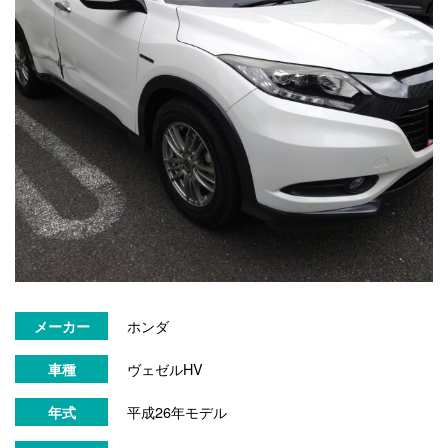
ホンダ
メーカー
ヴェゼルHV
車種
平成26年モデル
年式