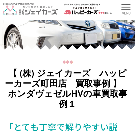
町田市のクルマ買取り専門店
ジェイカーズはハッピーカーズ加盟店です♪
町田店
【 (株) ジェイカーズ ハッピ
ーカーズ町田店 買取事例 】
ホンダヴェゼルHVの車買取事
例１
「とても丁寧で解りやすい説