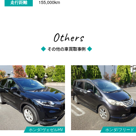
155,000km
走行距離
Others
その他の車買取事例
ホンダ/ヴェゼルHV
ホンダ/フリード