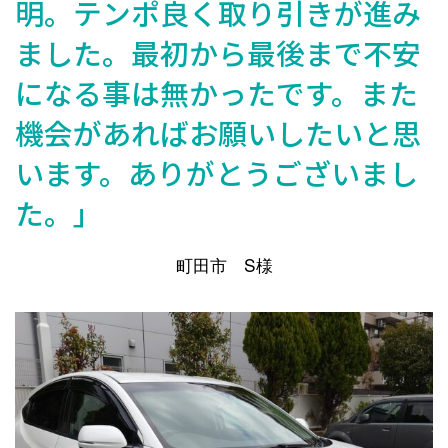
明。テンポ良く取り引きが進み
ました。最初から最後まで不安
になる事は無かったです。また
機会があればお願いしたいと思
います。ありがとうございまし
た。」
町田市 S様