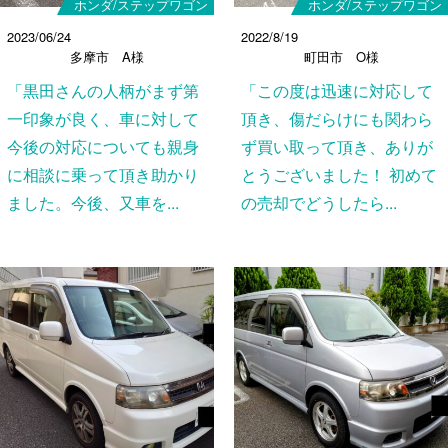
ホンダ/ステップワゴン
ホンダ/ステップワゴン
2023/06/24
2022/8/19
多摩市 A様
町田市 O様
「黒田さんの人柄がまず第
「この度は迅速に対応して
一印象が良く、車に対して
頂き、傷だらけにも関わら
今後の対応についても親身
ず買い取って頂き、ありが
に相談に乗って頂き助かり
とうございました！ 初めて
ました。今後、又車を...
の売却でどうしたら...