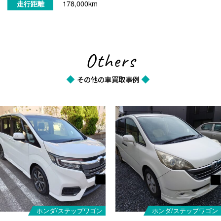
178,000km
走行距離
Others
その他の車買取事例
ホンダ/ステップワゴン
ホンダ/ステップワゴン