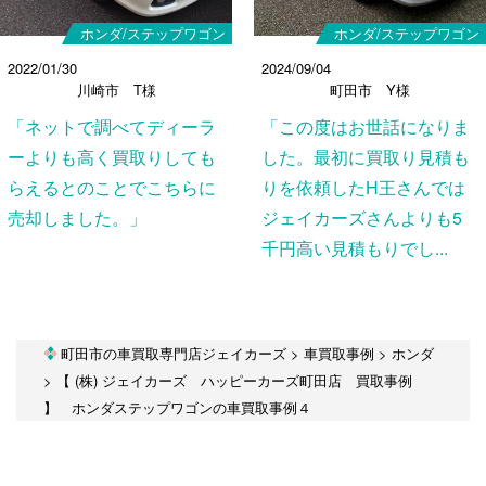
ホンダ/ステップワゴン
ホンダ/ステップワゴン
2022/01/30
2024/09/04
川崎市 T様
町田市 Y様
「ネットで調べてディーラ
「この度はお世話になりま
ーよりも高く買取りしても
した。最初に買取り見積も
らえるとのことでこちらに
りを依頼したH王さんでは
売却しました。」
ジェイカーズさんよりも5
千円高い見積もりでし...
町田市の車買取専門店ジェイカーズ
>
車買取事例
>
ホンダ
>
【 (株) ジェイカーズ ハッピーカーズ町田店 買取事例
】 ホンダステップワゴンの車買取事例４