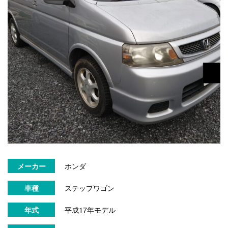
ホンダ
メーカー
ステップワゴン
車種
平成17年モデル
年式