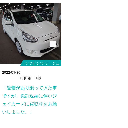
ミツビシ/ミラージュ
2022/01/30
町田市 T様
「愛着があり乗ってきた車
ですが、免許返納に伴いジ
ェイカーズに買取りをお願
いしました。」