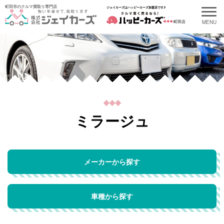
町田市のクルマ買取り専門店
ジェイカーズはハッピーカーズ加盟店です♪
町田店
ミラージュ
メーカーから探す
車種から探す