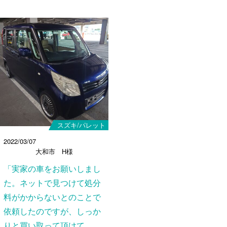
スズキ/パレット
2022/03/07
大和市 H様
「実家の車をお願いしまし
た。ネットで見つけて処分
料がかからないとのことで
依頼したのですが、しっか
りと買い取って頂けて...