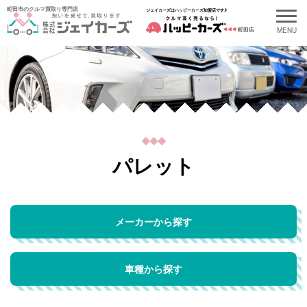
町田市のクルマ買取り専門店
ジェイカーズはハッピーカーズ加盟店です♪
町田店
パレット
メーカーから探す
車種から探す