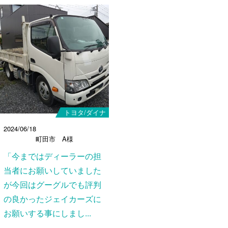
トヨタ/ダイナ
2024/06/18
町田市 A様
「今まではディーラーの担
当者にお願いしていました
が今回はグーグルでも評判
の良かったジェイカーズに
お願いする事にしまし...