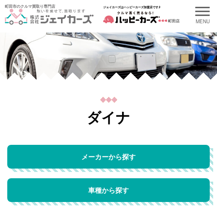
町田市のクルマ買取り専門店
ジェイカーズはハッピーカーズ加盟店です♪
町田店
ダイナ
メーカーから探す
車種から探す