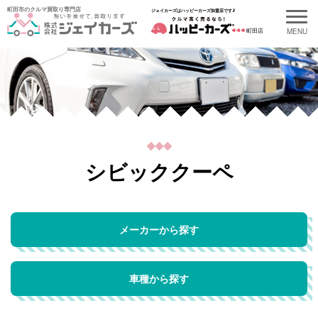
町田市のクルマ買取り専門店
ジェイカーズはハッピーカーズ加盟店です♪
町田店
シビッククーペ
メーカーから探す
車種から探す