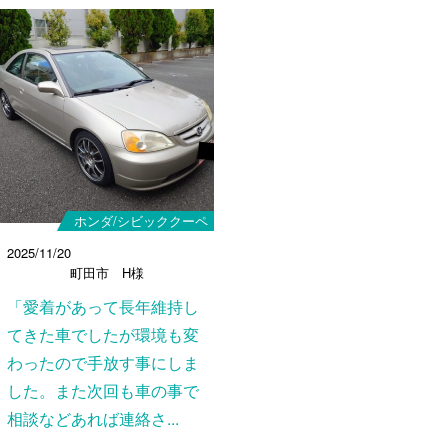
ホンダ/シビッククーペ
2025/11/20
町田市 H様
「愛着があって長年維持し
てきた車でしたが環境も変
わったので手放す事にしま
した。また次回も車の事で
相談などあれば連絡さ...