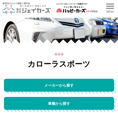
町田市のクルマ買取り専門店
ジェイカーズはハッピーカーズ加盟店です♪
町田店
カローラスポーツ
メーカーから探す
車種から探す